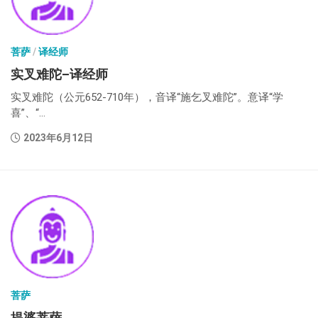
菩萨
/
译经师
实叉难陀–译经师
实叉难陀（公元652-710年），音译“施乞叉难陀”。意译“学
喜”、“...
2023年6月12日
菩萨
提婆菩萨