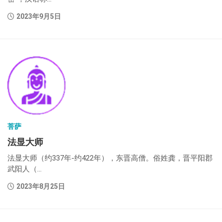
2023年9月5日
菩萨
法显大师
法显大师（约337年-约422年），东晋高僧。俗姓龚，晋平阳郡
武阳人（...
2023年8月25日