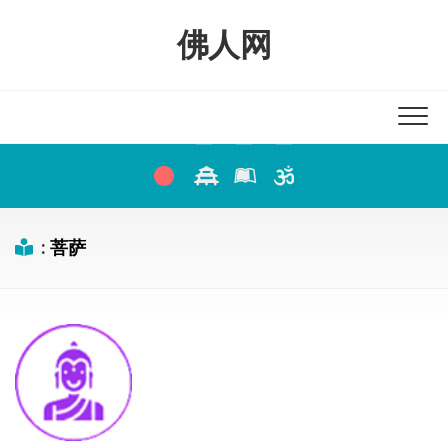
Skip
to
佛人网
content
:
菩萨