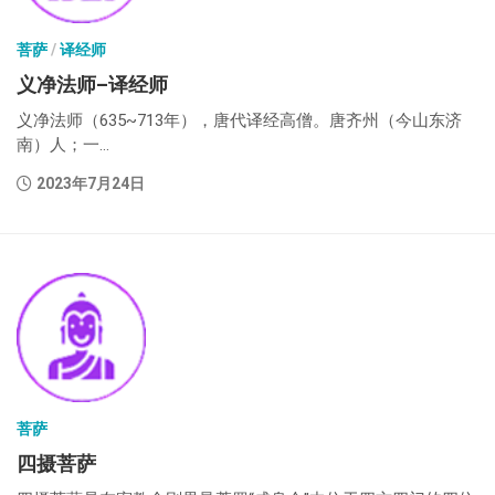
菩萨
/
译经师
义净法师–译经师
义净法师（635~713年），唐代译经高僧。唐齐州（今山东济
南）人；一...
2023年7月24日
菩萨
四摄菩萨