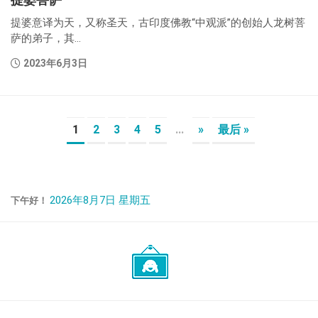
提婆意译为天，又称圣天，古印度佛教“中观派”的创始人龙树菩
萨的弟子，其...
2023年6月3日
1
2
3
4
5
...
»
最后 »
2026年8月7日 星期五
下午好！