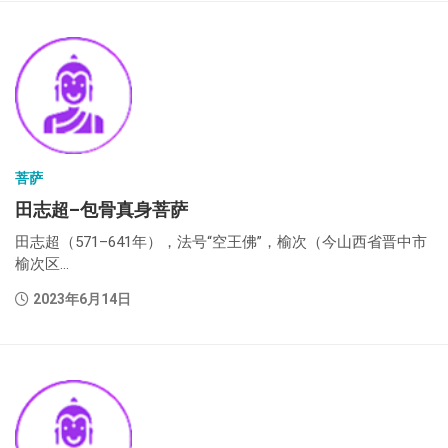
菩萨
田志超–包骨真身菩萨
田志超（571–641年），法号“空王佛”，榆次（今山西省晋中市
榆次区...
2023年6月14日