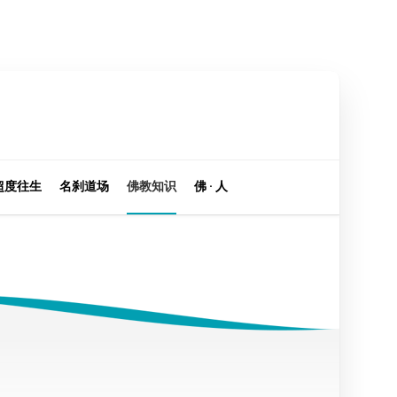
超度往生
名刹道场
佛教知识
佛 · 人