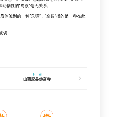
和动物性的“肉欲”毫无关系。
脉后体验到的一种“乐境”，“空智”指的是一种在此
波切
下一篇
山西应县佛宫寺