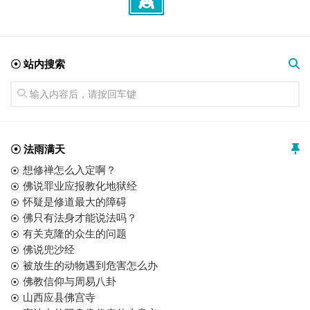
☉ 站内搜索
☉ 法雨满天
想修禅怎么入定啊？
佛说罪业应报教化地狱经
怀疑是修道最大的障碍
佛只有法身才能说法吗？
有关克隆的众生的问题
佛说兜沙经
被放生的动物遇到危害怎么办
佛教信仰与周易八卦
山西应县佛宫寺