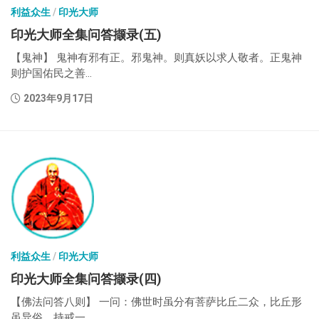
利益众生
/
印光大师
印光大师全集问答撷录(五)
【鬼神】 鬼神有邪有正。邪鬼神。则真妖以求人敬者。正鬼神
则护国佑民之善...
2023年9月17日
利益众生
/
印光大师
印光大师全集问答撷录(四)
【佛法问答八则】 一问：佛世时虽分有菩萨比丘二众，比丘形
虽异俗，持戒一...