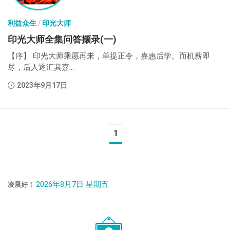
利益众生
/
印光大师
印光大师全集问答撷录(一)
【序】 印光大师乘愿再来，单提正令，嘉惠后学。而机薪即
尽，后人逐汇其嘉...
2023年9月17日
1
2026年8月7日 星期五
凌晨好！