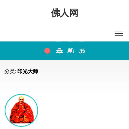
Skip
to
佛人网
content
分类:
印光大师