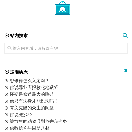
☉ 站内搜索
☉ 法雨满天
想修禅怎么入定啊？
佛说罪业应报教化地狱经
怀疑是修道最大的障碍
佛只有法身才能说法吗？
有关克隆的众生的问题
佛说兜沙经
被放生的动物遇到危害怎么办
佛教信仰与周易八卦