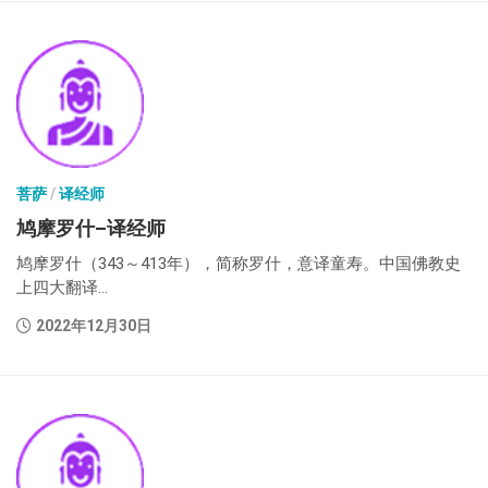
菩萨
/
译经师
鸠摩罗什–译经师
鸠摩罗什（343～413年），简称罗什，意译童寿。中国佛教史
上四大翻译...
2022年12月30日