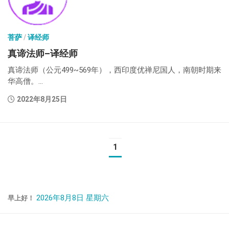
菩萨
/
译经师
真谛法师–译经师
真谛法师（公元499~569年），西印度优禅尼国人，南朝时期来
华高僧。...
2022年8月25日
1
2026年8月8日 星期六
早上好！