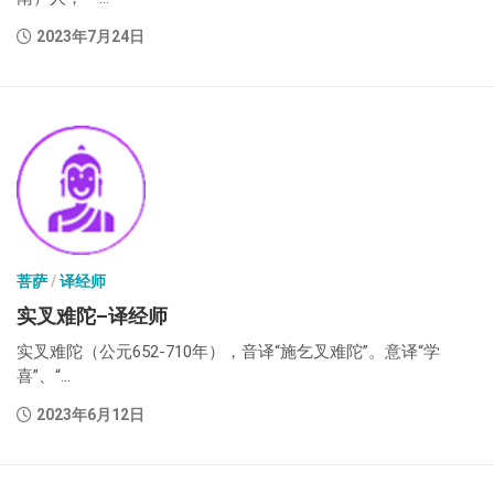
2023年7月24日
菩萨
/
译经师
实叉难陀–译经师
实叉难陀（公元652-710年），音译“施乞叉难陀”。意译“学
喜”、“...
2023年6月12日