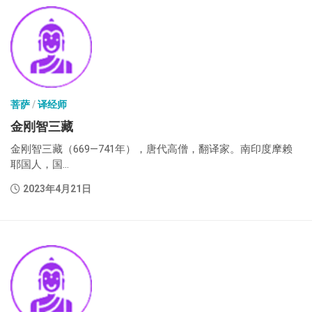
菩萨
/
译经师
金刚智三藏
金刚智三藏（669—741年），唐代高僧，翻译家。南印度摩赖
耶国人，国...
2023年4月21日