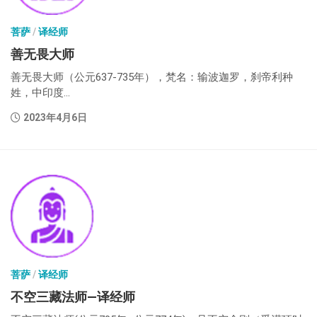
菩萨
/
译经师
善无畏大师
善无畏大师（公元637-735年），梵名：输波迦罗，刹帝利种
姓，中印度...
2023年4月6日
菩萨
/
译经师
不空三藏法师—译经师