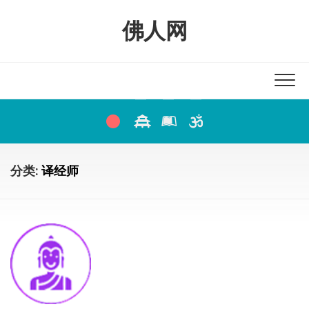
Skip
to
佛人网
content
分类:
译经师