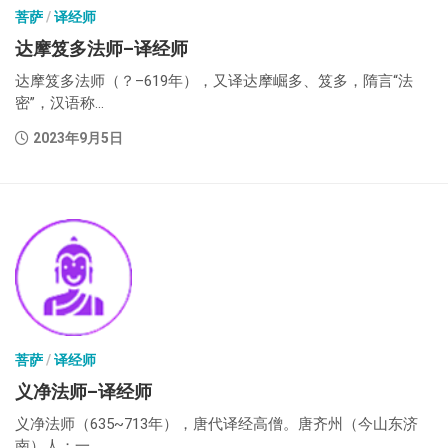
菩萨
/
译经师
达摩笈多法师–译经师
达摩笈多法师（？–619年），又译达摩崛多、笈多，隋言“法
密”，汉语称...
2023年9月5日
菩萨
/
译经师
义净法师–译经师
义净法师（635~713年），唐代译经高僧。唐齐州（今山东济
南）人；一...