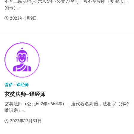
不空三藏法师(公元705年~公元774年)，号不空金刚（受灌顶时
的号）...
2023年1月9日
菩萨
/
译经师
玄奘法师–译经师
玄奘法师（公元602年~664年），唐代著名高僧，法相宗（亦称
唯识宗）...
2022年12月31日