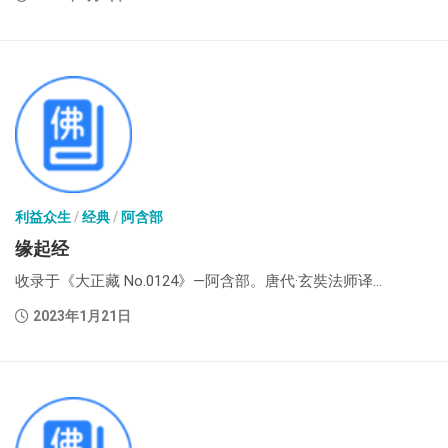
利益众生
/
经典
/
阿含部
缘起经
收录于《大正藏 No.0124》—阿含部。唐代·玄奘法师译...
2023年1月21日