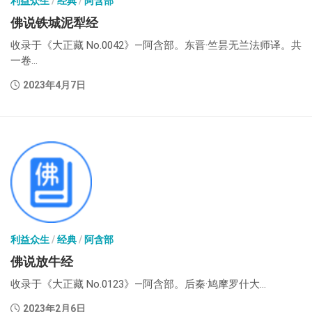
利益众生
/
经典
/
阿含部
佛说铁城泥犁经
收录于《大正藏 No.0042》—阿含部。东晋·竺昙无兰法师译。共
一卷...
2023年4月7日
利益众生
/
经典
/
阿含部
佛说放牛经
收录于《大正藏 No.0123》—阿含部。后秦·鸠摩罗什大...
2023年2月6日