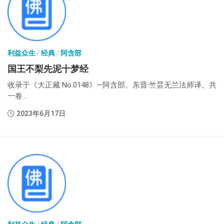
利益众生
/
经典
/
阿含部
国王不梨先泥十梦经
收录于《大正藏 No.0148》—阿含部。东晋·竺昙无兰法师译。共
一卷...
2023年6月17日