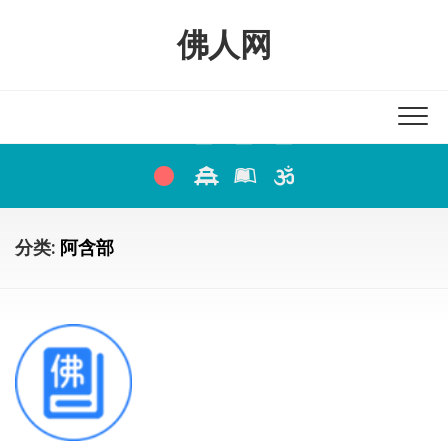
Skip
to
佛人网
content
分类:
阿含部