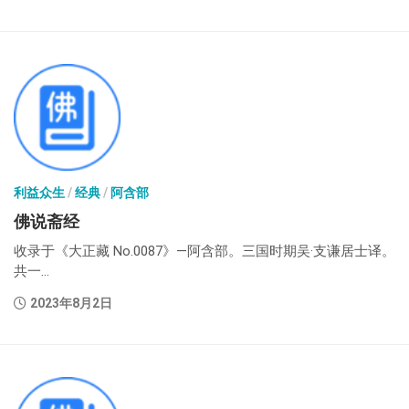
利益众生
/
经典
/
阿含部
佛说斋经
收录于《大正藏 No.0087》—阿含部。三国时期吴·支谦居士译。
共一...
2023年8月2日