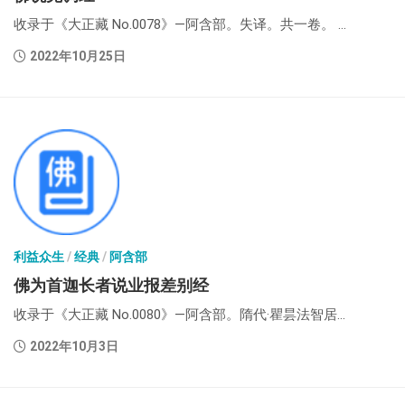
收录于《大正藏 No.0078》—阿含部。失译。共一卷。 ...
2022年10月25日
利益众生
/
经典
/
阿含部
佛为首迦长者说业报差别经
收录于《大正藏 No.0080》—阿含部。隋代·瞿昙法智居...
2022年10月3日