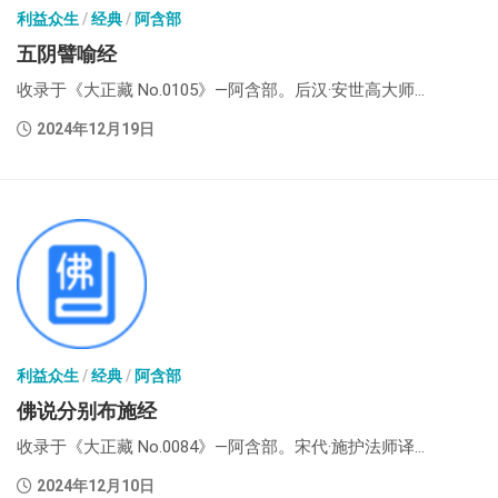
利益众生
/
经典
/
阿含部
五阴譬喻经
收录于《大正藏 No.0105》—阿含部。后汉·安世高大师...
2024年12月19日
利益众生
/
经典
/
阿含部
佛说分别布施经
收录于《大正藏 No.0084》—阿含部。宋代·施护法师译...
2024年12月10日