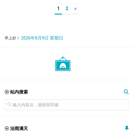
1
2
»
2026年8月9日 星期日
早上好！
☉ 站内搜索
☉ 法雨满天