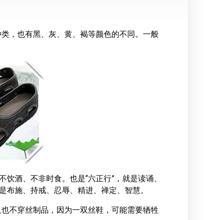
种类，也有黑、灰、黄、褐等颜色的不同。一般
不饮酒、不非时食。也是“六正行”，就是读诵、
就是布施、持戒、忍辱、精进、禅定、智慧。
人也不穿丝制品，因为一双丝鞋，可能需要牺牲