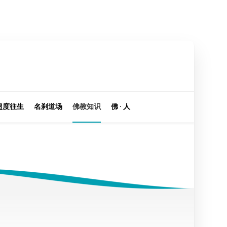
超度往生
名刹道场
佛教知识
佛 · 人