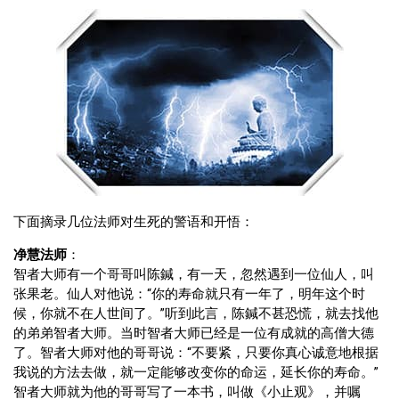
下面摘录几位法师对生死的警语和开悟：
净慧法师
：
智者大师有一个哥哥叫陈鍼，有一天，忽然遇到一位仙人，叫
张果老。仙人对他说：“你的寿命就只有一年了，明年这个时
候，你就不在人世间了。”听到此言，陈鍼不甚恐慌，就去找他
的弟弟智者大师。当时智者大师已经是一位有成就的高僧大德
了。智者大师对他的哥哥说：“不要紧，只要你真心诚意地根据
我说的方法去做，就一定能够改变你的命运，延长你的寿命。”
智者大师就为他的哥哥写了一本书，叫做《小止观》，并嘱