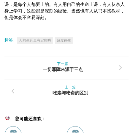
课，是每个人都要上的。有人用自己的生命上课，有人从亲人
身上学习，这些都是深刻的经验。当然也有人从书本找教材，
但是体会不容易深刻。
标签:
人的生死真有定数吗
超度往生
下一篇
一切罪障来源于三点
上一篇
吃素与吃斋的区别
... 您可能还喜欢：