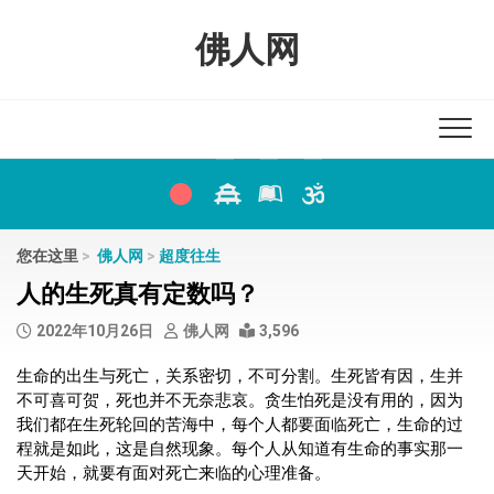
Skip
to
佛人网
content
您在这里
>
佛人网
>
超度往生
人的生死真有定数吗？
2022年10月26日
佛人网
3,596
生命的出生与死亡，关系密切，不可分割。生死皆有因，生并
不可喜可贺，死也并不无奈悲哀。贪生怕死是没有用的，因为
我们都在生死轮回的苦海中，每个人都要面临死亡，生命的过
程就是如此，这是自然现象。每个人从知道有生命的事实那一
天开始，就要有面对死亡来临的心理准备。