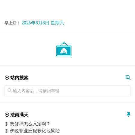
2026年8月8日 星期六
早上好！
☉ 站内搜索
☉ 法雨满天
想修禅怎么入定啊？
佛说罪业应报教化地狱经