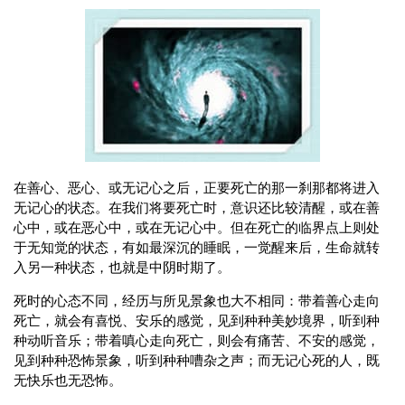
在善心、恶心、或无记心之后，正要死亡的那一刹那都将进入
无记心的状态。在我们将要死亡时，意识还比较清醒，或在善
心中，或在恶心中，或在无记心中。但在死亡的临界点上则处
于无知觉的状态，有如最深沉的睡眠，一觉醒来后，生命就转
入另一种状态，也就是中阴时期了。
死时的心态不同，经历与所见景象也大不相同：带着善心走向
死亡，就会有喜悦、安乐的感觉，见到种种美妙境界，听到种
种动听音乐；带着嗔心走向死亡，则会有痛苦、不安的感觉，
见到种种恐怖景象，听到种种嘈杂之声；而无记心死的人，既
无快乐也无恐怖。