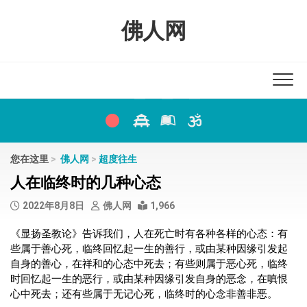
Skip
to
佛人网
content
您在这里
>
佛人网
>
超度往生
人在临终时的几种心态
2022年8月8日
佛人网
1,966
《显扬圣教论》告诉我们，人在死亡时有各种各样的心态：有
些属于善心死，临终回忆起一生的善行，或由某种因缘引发起
自身的善心，在祥和的心态中死去；有些则属于恶心死，临终
时回忆起一生的恶行，或由某种因缘引发自身的恶念，在嗔恨
心中死去；还有些属于无记心死，临终时的心念非善非恶。