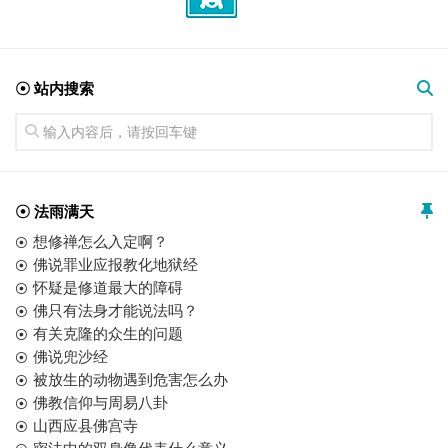
☉ 站内搜索
☉ 法雨满天
想修禅怎么入定啊？
佛说罪业应报教化地狱经
怀疑是修道最大的障碍
佛只有法身才能说法吗？
有关克隆的众生的问题
佛说兜沙经
被放生的动物遇到危害怎么办
佛教信仰与周易八卦
山西应县佛宫寺