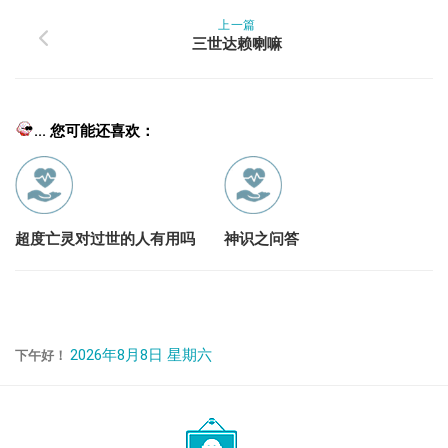
上一篇
三世达赖喇嘛
... 您可能还喜欢：
超度亡灵对过世的人有用吗
神识之问答
2026年8月8日 星期六
下午好！