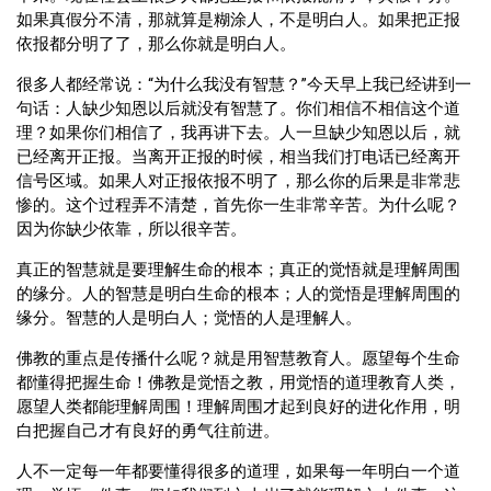
如果真假分不清，那就算是糊涂人，不是明白人。如果把正报
依报都分明了了，那么你就是明白人。
很多人都经常说：“为什么我没有智慧？”今天早上我已经讲到一
句话：人缺少知恩以后就没有智慧了。你们相信不相信这个道
理？如果你们相信了，我再讲下去。人一旦缺少知恩以后，就
已经离开正报。当离开正报的时候，相当我们打电话已经离开
信号区域。如果人对正报依报不明了，那么你的后果是非常悲
惨的。这个过程弄不清楚，首先你一生非常辛苦。为什么呢？
因为你缺少依靠，所以很辛苦。
真正的智慧就是要理解生命的根本；真正的觉悟就是理解周围
的缘分。人的智慧是明白生命的根本；人的觉悟是理解周围的
缘分。智慧的人是明白人；觉悟的人是理解人。
佛教的重点是传播什么呢？就是用智慧教育人。愿望每个生命
都懂得把握生命！佛教是觉悟之教，用觉悟的道理教育人类，
愿望人类都能理解周围！理解周围才起到良好的进化作用，明
白把握自己才有良好的勇气往前进。
人不一定每一年都要懂得很多的道理，如果每一年明白一个道