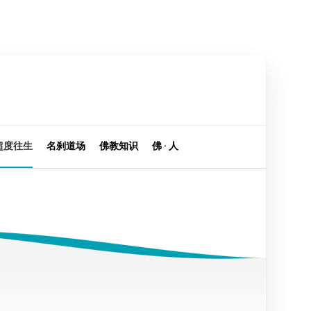
超度往生
名刹道场
佛教知识
佛 · 人