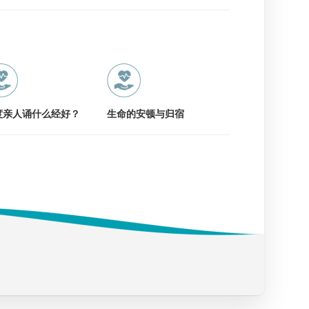
度亲人诵什么经好？
生命的安顿与归宿