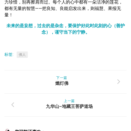
力珍惜，别再擦肩而过。每个人的心中都有一朵洁净的莲花，
都有无量的智慧——把良知、良能启发出来，则福慧、果报无
量！
未来的是妄想，过去的是杂念，要保护好此时此刻的心（善护
念），谨守当下的宁静。
标签:
佛人
下一篇
燃灯佛
上一篇
九华山–地藏王菩萨道场