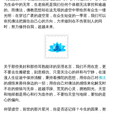
为生命中的无常，生老病死是我们任何个体都无法掌控和逾越
的。而佛法，佛教思想却在这无垠的虚空中带给所有众生一缕
光明：在穿过广袤的虚空里，在众生短促的一季里，我们可以
依托佛法把握住自己心的方向，力求做到在不伤害别人的同
时，努力修持自我，超越未来。
关于那些美好和那些耳熟能详的至理名言，我们不用在意，更
不要去生搬硬套，刻意模仿。只需关注心的祥和与宁静，在漫
漫人生征途中保持清醒，秉持着佛陀的思想，用你自己对
佛法
的感悟来善待身边的一切；用你自己对佛法的感悟来化解无时
不在的烦恼与无奈，超越浮躁、荒芜的心灵，拥抱阳光。天堂
和地狱都是用心和行为造作的，不要怕天堂与地狱，要怕的是
心的偏向。
仰望虚空，前世的那片星河，你是否还记得？今生的因果，努