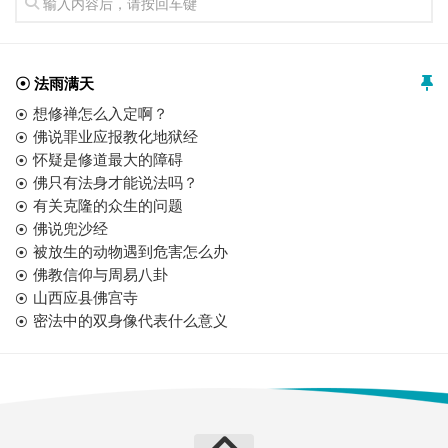
☉ 法雨满天
想修禅怎么入定啊？
佛说罪业应报教化地狱经
怀疑是修道最大的障碍
佛只有法身才能说法吗？
有关克隆的众生的问题
佛说兜沙经
被放生的动物遇到危害怎么办
佛教信仰与周易八卦
山西应县佛宫寺
密法中的双身像代表什么意义