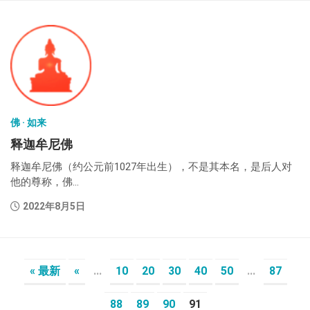
佛 · 如来
释迦牟尼佛
释迦牟尼佛（约公元前1027年出生），不是其本名，是后人对
他的尊称，佛...
2022年8月5日
« 最新
«
...
10
20
30
40
50
...
87
88
89
90
91