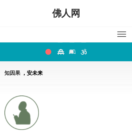
Skip
to
佛人网
content
知因果
，安未来