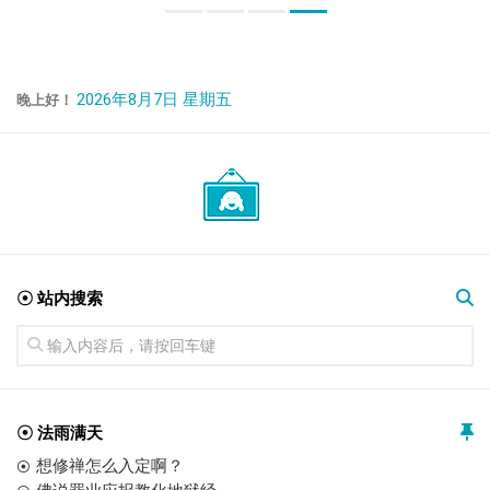
2026年8月7日 星期五
晚上好！
☉ 站内搜索
☉ 法雨满天
想修禅怎么入定啊？