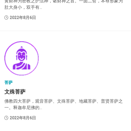
黄财神为密教之护法神，诸财神之首。一面二臂，本尊形象为
肚大身小，双手有...
2022年8月6日
菩萨
文殊菩萨
佛教四大菩萨，观音菩萨、文殊菩萨、地藏菩萨、普贤菩萨之
一。释迦牟尼佛的...
2022年8月6日