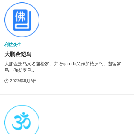
利益众生
大鹏金翅鸟
大鹏金翅鸟又名迦楼罗。梵语garuda又作加楼罗鸟、迦留罗
鸟、伽娄罗鸟...
2022年8月6日