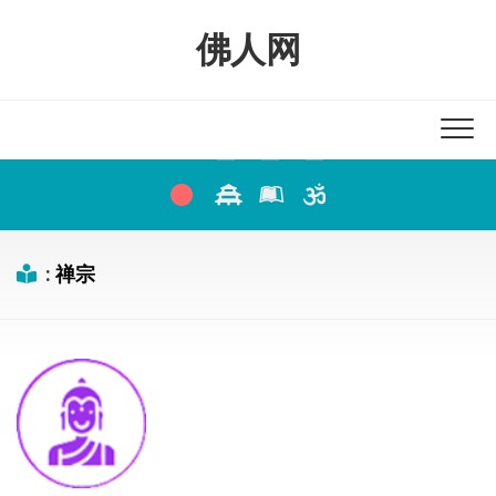
Skip
to
佛人网
content
:
禅宗