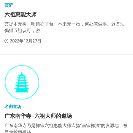
菩萨
六祖惠能大师
菩提本无树，明镜亦非台。本来无一物，何处惹尘埃。这首法
偈得五祖认可，密...
2022年12月27日
名刹道场
广东南华寺–六祖大师的道场
广东南华寺乃是禅宗六祖惠能大师宏扬“南宗禅法”的发源地，被
誉为岭南禅林...