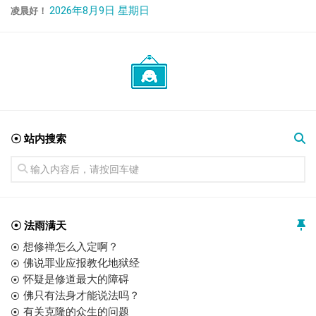
2026年8月9日 星期日
凌晨好！
☉ 站内搜索
☉ 法雨满天
想修禅怎么入定啊？
佛说罪业应报教化地狱经
怀疑是修道最大的障碍
佛只有法身才能说法吗？
有关克隆的众生的问题