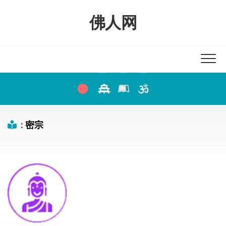
Skip
to
佛人网
content
:
密宗