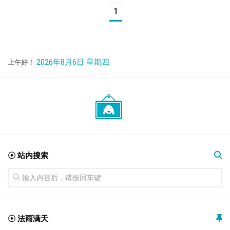
1
2026年8月6日 星期四
上午好！
☉ 站内搜索
☉ 法雨满天