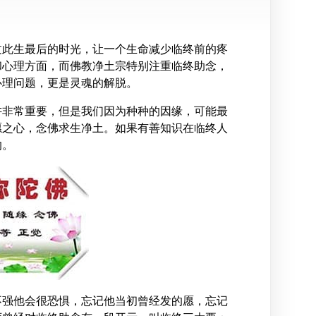
过此生最后的时光，让一个生命减少临终前的疼
和心理方面，而佛教净土宗特别注重临终助念，
心理问题，更是灵魂的解脱。
讲非常重要，但是我们因为种种的因缘，可能最
愿之心，念佛求生净土。如果有善知识在临终人
的。
不强他会很恐惧，忘记他当初曾经发的愿，忘记