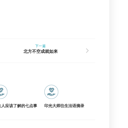
下一篇
北方不空成就如来
念人应该了解的七点事
印光大师往生法语摘录