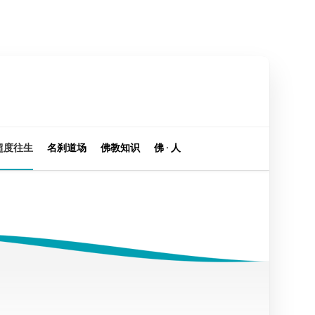
超度往生
名刹道场
佛教知识
佛 · 人