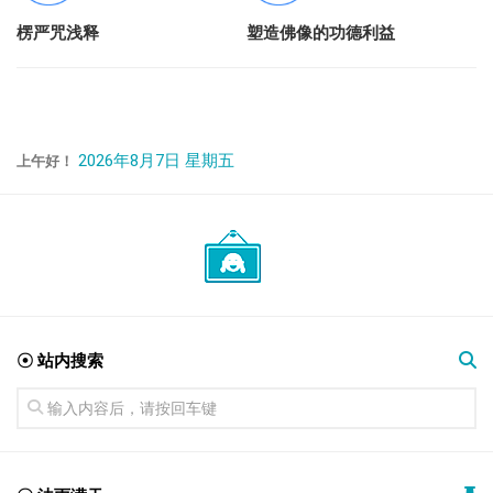
楞严咒浅释
塑造佛像的功德利益
2026年8月7日 星期五
上午好！
☉ 站内搜索