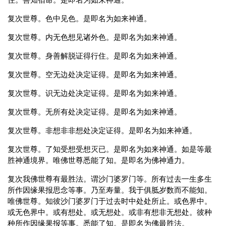
住。善知宿命。是即名为如来神通。
复次世尊。色中见色。是即名为如来神通。
复次世尊。内无色想见诸外色。是即名为如来神通。
复次世尊。身善解脱证得行住。是即名为如来神通。
复次世尊。空无边处决定证得。是即名为如来神通。
复次世尊。识无边处决定证得。是即名为如来神通。
复次世尊。无所有处决定证得。是即名为如来神通。
复次世尊。非想非非想处决定证得。是即名为如来神通。
复次世尊。了知受想受想灭已。是即名为如来神通。如是等最
胜神通境界。唯佛世尊悉能了知。是即名为佛神通力。
复次我佛世尊有最胜法。谓沙门婆罗门等。所有过去一生多生
所作因缘果报思念等事。乃至寿量。我于俱胝岁数而不能知。
唯佛世尊。知彼沙门婆罗门于过去时中处处所止。或色界中。
或无色界中。或有想处。或无想处。或非有想非无想处。彼种
种所作因缘果报等事。悉能了知。是即名为佛最胜法。