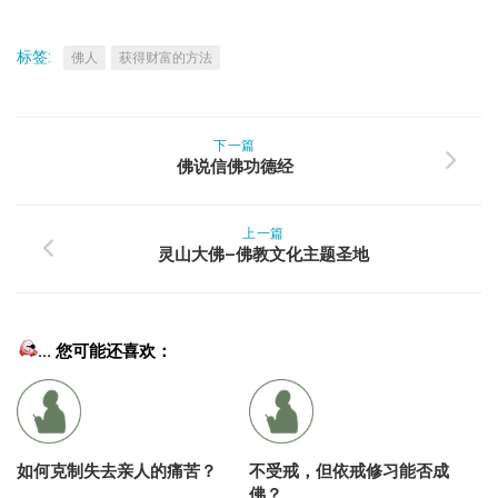
标签:
佛人
获得财富的方法
下一篇
佛说信佛功德经
上一篇
灵山大佛–佛教文化主题圣地
... 您可能还喜欢：
如何克制失去亲人的痛苦？
不受戒，但依戒修习能否成
佛？