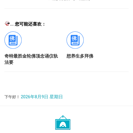
... 您可能还喜欢：
奇特最胜金轮佛顶念诵仪轨
想养生多拜佛
法要
2026年8月9日 星期日
下午好！