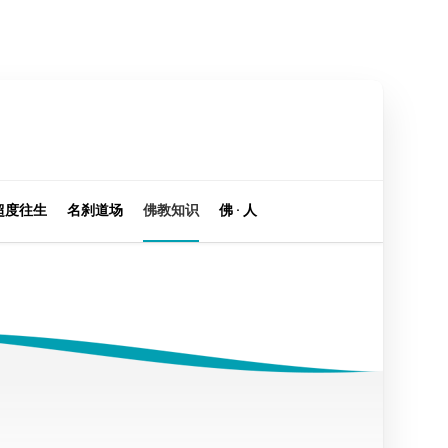
超度往生
名刹道场
佛教知识
佛 · 人