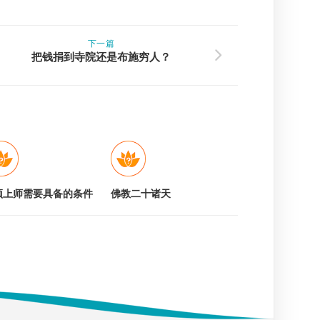
下一篇
把钱捐到寺院还是布施穷人？
顶上师需要具备的条件
佛教二十诸天