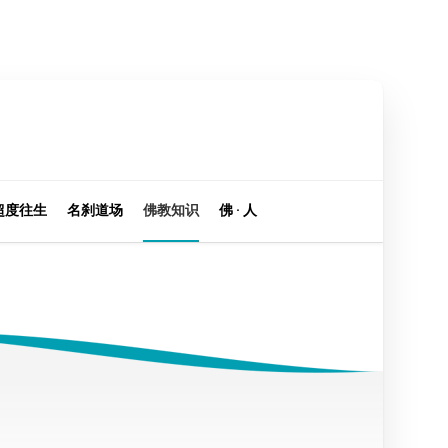
超度往生
名刹道场
佛教知识
佛 · 人