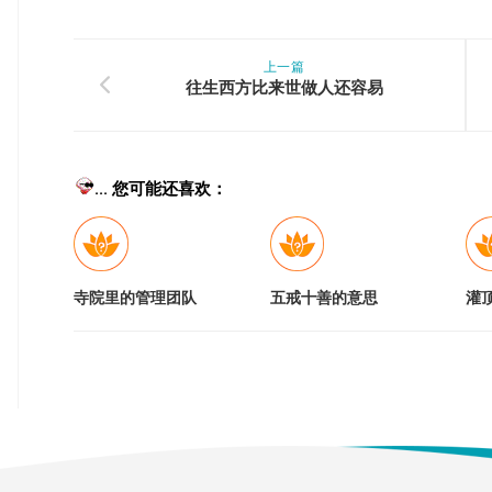
上一篇
往生西方比来世做人还容易
... 您可能还喜欢：
寺院里的管理团队
五戒十善的意思
灌