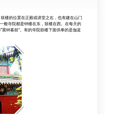
。鼓楼的位置在正殿或讲堂之右，也有建在山门
。一般寺院都是钟楼在东，鼓楼在西。在每天的
“晨钟暮鼓”。有的寺院鼓楼下面供奉的是伽蓝