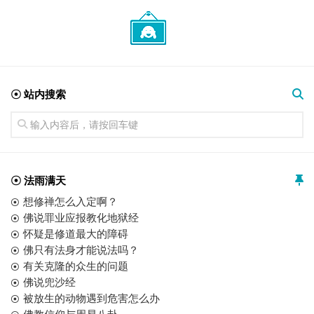
☉ 站内搜索
☉ 法雨满天
想修禅怎么入定啊？
佛说罪业应报教化地狱经
怀疑是修道最大的障碍
佛只有法身才能说法吗？
有关克隆的众生的问题
佛说兜沙经
被放生的动物遇到危害怎么办