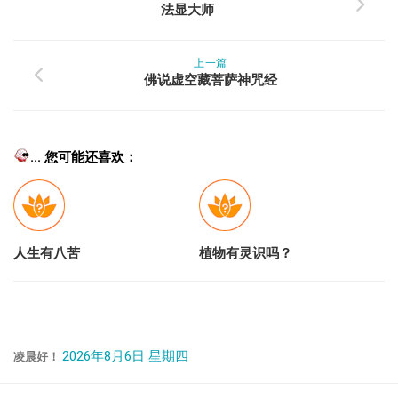
法显大师
上一篇
佛说虚空藏菩萨神咒经
... 您可能还喜欢：
人生有八苦
植物有灵识吗？
2026年8月6日 星期四
凌晨好！