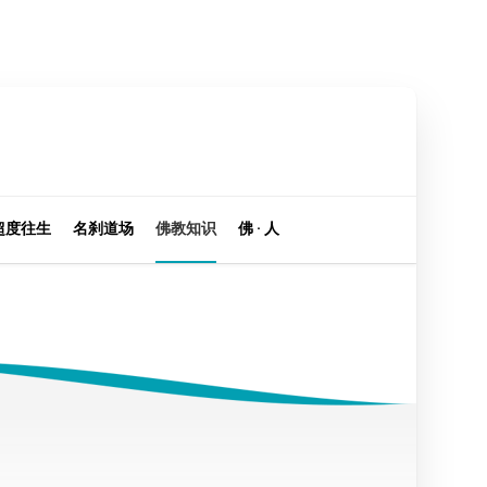
超度往生
名刹道场
佛教知识
佛 · 人