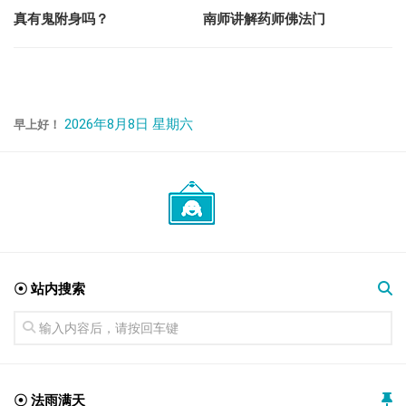
真有鬼附身吗？
南师讲解药师佛法门
2026年8月8日 星期六
早上好！
☉ 站内搜索
☉ 法雨满天