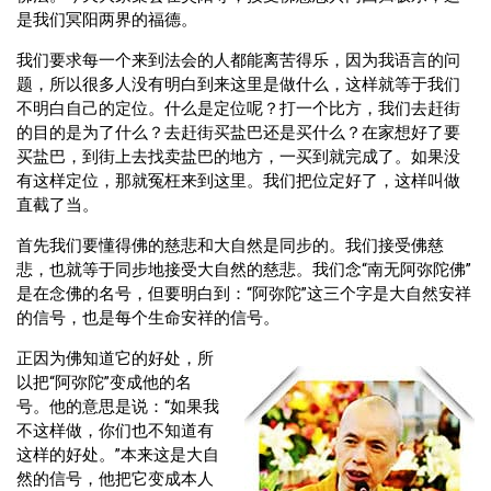
是我们冥阳两界的福德。
我们要求每一个来到法会的人都能离苦得乐，因为我语言的问
题，所以很多人没有明白到来这里是做什么，这样就等于我们
不明白自己的定位。什么是定位呢？打一个比方，我们去赶街
的目的是为了什么？去赶街买盐巴还是买什么？在家想好了要
买盐巴，到街上去找卖盐巴的地方，一买到就完成了。如果没
有这样定位，那就冤枉来到这里。我们把位定好了，这样叫做
直截了当。
首先我们要懂得佛的慈悲和大自然是同步的。我们接受佛慈
悲，也就等于同步地接受大自然的慈悲。我们念“南无阿弥陀佛”
是在念佛的名号，但要明白到：“阿弥陀”这三个字是大自然安祥
的信号，也是每个生命安祥的信号。
正因为佛知道它的好处，所
以把“阿弥陀”变成他的名
号。他的意思是说：“如果我
不这样做，你们也不知道有
这样的好处。”本来这是大自
然的信号，他把它变成本人