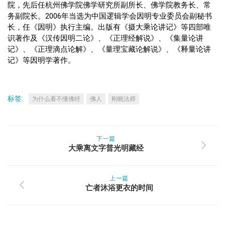
院，先后任杭州佛学院佛学研究所副所长、佛学院教务长、常
务副院长。2006年当选为中国逻辑学会因明专业委员会副秘书
长，任《因明》执行主编。出版有《摄大乘论讲记》等四部唯
识著作及《汉传因明二论》、《正理经解说》、《集量论讲
记》、《正理滴点论解》、《量理宝藏论解说》、《释量论讲
记》等因明学著作。
标签:
为什么看不懂佛经
佛人
刚晓法师
下一篇
大乘离文字普光明藏经
上一篇
亡者沐浴更衣的时间