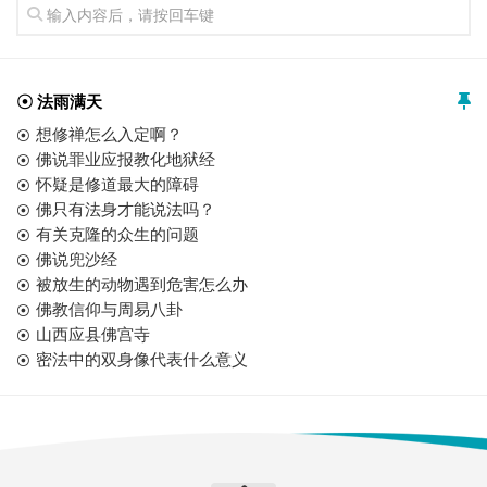
☉ 法雨满天
想修禅怎么入定啊？
佛说罪业应报教化地狱经
怀疑是修道最大的障碍
佛只有法身才能说法吗？
有关克隆的众生的问题
佛说兜沙经
被放生的动物遇到危害怎么办
佛教信仰与周易八卦
山西应县佛宫寺
密法中的双身像代表什么意义