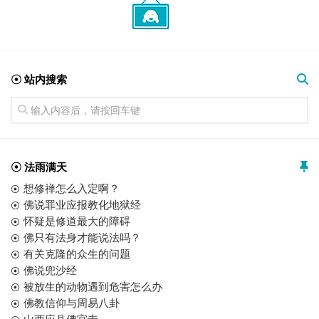
☉ 站内搜索
☉ 法雨满天
想修禅怎么入定啊？
佛说罪业应报教化地狱经
怀疑是修道最大的障碍
佛只有法身才能说法吗？
有关克隆的众生的问题
佛说兜沙经
被放生的动物遇到危害怎么办
佛教信仰与周易八卦