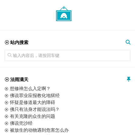
☉ 站内搜索
☉ 法雨满天
想修禅怎么入定啊？
佛说罪业应报教化地狱经
怀疑是修道最大的障碍
佛只有法身才能说法吗？
有关克隆的众生的问题
佛说兜沙经
被放生的动物遇到危害怎么办