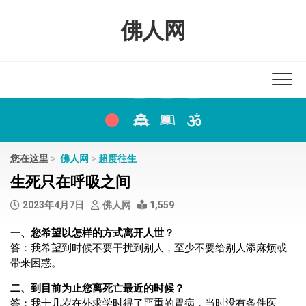
Skip
to
佛人网
content
您在这里
>
佛人网
>
超度往生
生死只在呼吸之间
2023年4月7日
佛人网
1,559
一、您希望以怎样的方式离开人世？
答：我希望到时候不要干扰到别人，至少不要给别人添麻烦或
带来困惑。
二、到目前为止您离死亡最近的时候？
答：我十几岁在外求学时得了严重的胃病，当时没有条件医