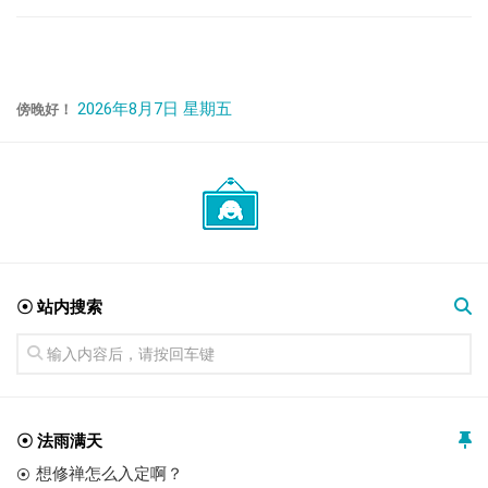
2026年8月7日 星期五
傍晚好！
☉ 站内搜索
☉ 法雨满天
想修禅怎么入定啊？