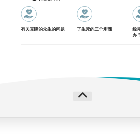
有关克隆的众生的问题
了生死的三个步骤
经
办