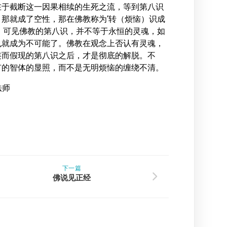
在于截断这一因果相续的生死之流，等到第八识
那就成了空性，那在佛教称为‘转（烦恼）识成
。可见佛教的第八识，并不等于永恒的灵魂，如
也就成为不可能了。佛教在观念上否认有灵魂，
连而假现的第八识之后，才是彻底的解脱。不
有的智体的显照，而不是无明烦恼的缠绕不清。
法师
下一篇
佛说见正经