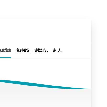
超度往生
名刹道场
佛教知识
佛 · 人