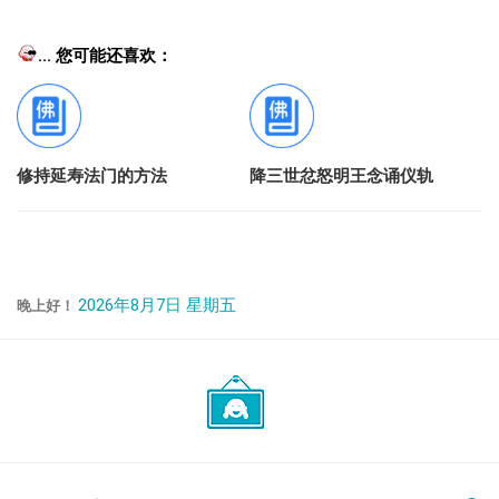
... 您可能还喜欢：
修持延寿法门的方法
降三世忿怒明王念诵仪轨
2026年8月7日 星期五
晚上好！