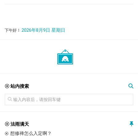
2026年8月9日 星期日
下午好！
☉ 站内搜索
☉ 法雨满天
想修禅怎么入定啊？