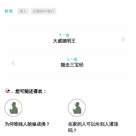
标签:
佛人
在睡眠中修行
下一篇
大威德明王
上一篇
随念三宝经
... 您可能还喜欢：
为何唯独人能修成佛？
在家的人可以向别人灌顶
吗？