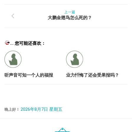
上一篇
大鹏金翅鸟怎么死的？
... 您可能还喜欢：
听声音可知一个人的福报
业力忏悔了还会受果报吗？
2026年8月7日 星期五
晚上好！