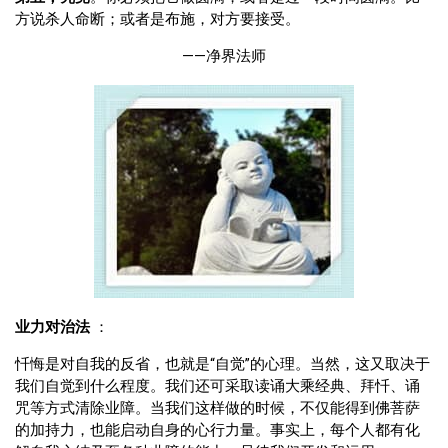
方说杀人命断；或者是布施，对方要接受。
——净界法师
业力对治法
：
忏悔是对自我的反省，也就是“自觉”的心理。当然，这又取决于
我们自觉到什么程度。我们还可采取读诵大乘经典、拜忏、诵
咒等方式清除业障。当我们这样做的时候，不仅能得到佛菩萨
的加持力，也能启动自身的心行力量。事实上，每个人都有化