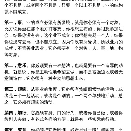
个不具足，或者两个不具足，只要一个以上不具足，业的结构
就不能成立。
第一，事
。业的成立必须有所缘境，就是你必须有一个对象。
比方说你坐在那个地方打妄想，你很想去布施，你很想参加法
会，结果你没有去，这个业不成立；你很想去骂一个人，结果
你也没有去骂，也不能成立。因为你没有所缘境，所以业力的
成就，不管善业恶业，它必须要有一个对象，人、事、地、物
等对象。
第二，意乐
。你必须要有一种想法，也就是要有一个造罪的动
机。就是说，你是主动性地希望去做，而不是被强迫地或者无
意间造作，它必须有一种主动的思想出来。
第三，烦恼
。从罪业的角度，它必须有贪瞋痴烦恼的活动，或
者是三个一起活动，或者是个别的，一个两个单独地活动。总
之，它必须有烦恼的活动。
第四，加行
。它必须有身、口的行为。或者你自己做，或者你
教别人去做，有各式各样的方便，就是有一些实际的行动。
第五，究竟
。你必须把它做圆满，或者是过一段时间圆满。比