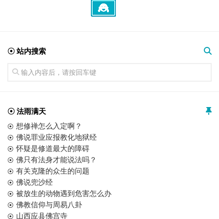
☉ 站内搜索
☉ 法雨满天
想修禅怎么入定啊？
佛说罪业应报教化地狱经
怀疑是修道最大的障碍
佛只有法身才能说法吗？
有关克隆的众生的问题
佛说兜沙经
被放生的动物遇到危害怎么办
佛教信仰与周易八卦
山西应县佛宫寺