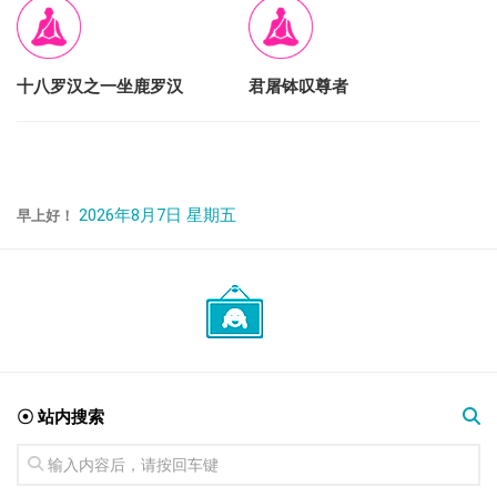
十八罗汉之一坐鹿罗汉
君屠钵叹尊者
2026年8月7日 星期五
早上好！
☉ 站内搜索