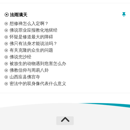
☉ 法雨满天
想修禅怎么入定啊？
佛说罪业应报教化地狱经
怀疑是修道最大的障碍
佛只有法身才能说法吗？
有关克隆的众生的问题
佛说兜沙经
被放生的动物遇到危害怎么办
佛教信仰与周易八卦
山西应县佛宫寺
密法中的双身像代表什么意义