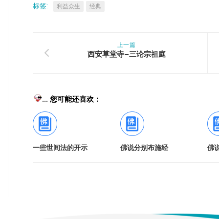
标签:
利益众生
经典
上一篇
西安草堂寺–三论宗祖庭
... 您可能还喜欢：
一些世间法的开示
佛说分别布施经
佛