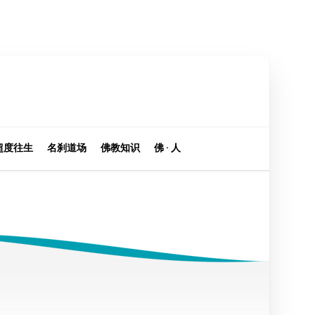
超度往生
名刹道场
佛教知识
佛 · 人