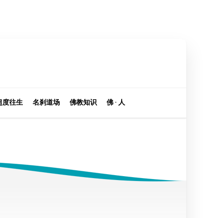
超度往生
名刹道场
佛教知识
佛 · 人