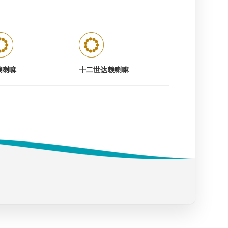
赖喇嘛
十二世达赖喇嘛