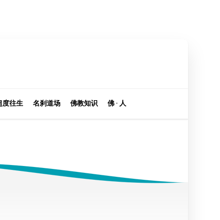
超度往生
名刹道场
佛教知识
佛 · 人