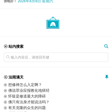
2026年8月8日 星期六
傍晚好！
☉ 站内搜索
☉ 法雨满天
想修禅怎么入定啊？
佛说罪业应报教化地狱经
怀疑是修道最大的障碍
佛只有法身才能说法吗？
有关克隆的众生的问题