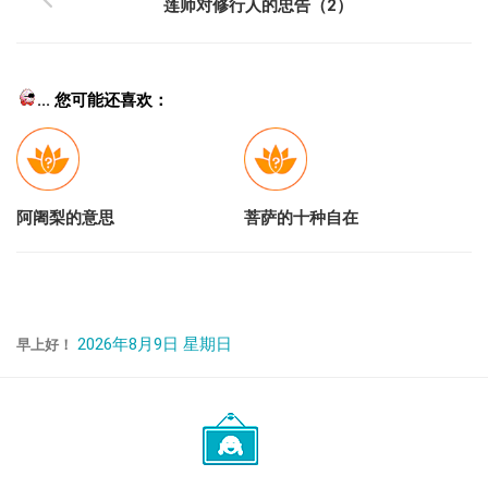
莲师对修行人的忠告（2）
... 您可能还喜欢：
阿阇梨的意思
菩萨的十种自在
2026年8月9日 星期日
早上好！