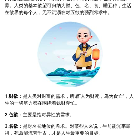
界。人类的基本欲望可归纳为财、色、名、食、睡五种，生活
在欲界的每个人，无不沉溺在对五欲的强烈希求中。
1.财欲
：是人类对财富的需求，所谓“人为财死，鸟为食亡”，人
生的一切努力都在围绕着钱财奔忙。
2.色欲
：主要是指对异性的需求。
3.名欲
：是对名誉地位的希求。对某些人来说，生前能光宗耀
祖，死后能流芳千古，才是人生最重要的目标。