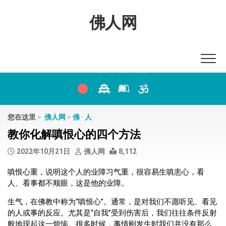
Skip
to
佛人网
content
您在这里
>
佛人网
>
佛 · 人
教你化解嗔恨心的四个方法
2022年10月21日
佛人网
8,112
嗔恨心重，说明这个人的业障习气重，很容易生嗔恚心，看
人、看事都不顺眼，这是他的业障。
生气，在佛教中称为“嗔恨心”。通常，是对我们不愿听见、看见
的人或事的反应。尤其是“自我”受到伤害后，我们往往条件反射
般地现起这一烦恼。很多时候，事情刚发生时我们并没有那么