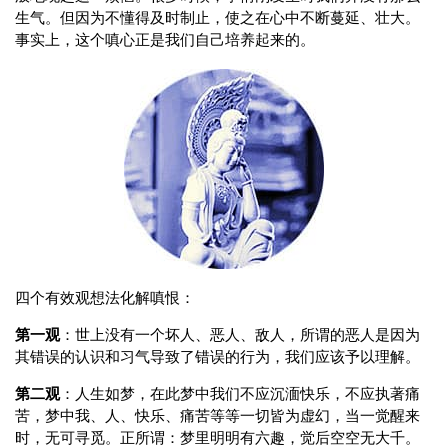
生气。但因为不懂得及时制止，使之在心中不断蔓延、壮大。
事实上，这个嗔心正是我们自己培养起来的。
四个有效观想法化解嗔恨：
第一观
：世上没有一个坏人、恶人、敌人，所谓的恶人是因为
其错误的认识和习气导致了错误的行为，我们应该予以理解。
第二观
：人生如梦，在此梦中我们不应沉湎快乐，不应执著痛
苦，梦中我、人、快乐、痛苦等等一切皆为虚幻，当一觉醒来
时，无可寻觅。正所谓：梦里明明有六趣，觉后空空无大千。