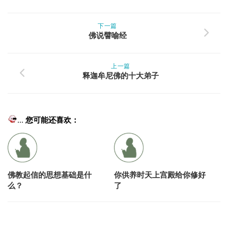
下一篇
佛说譬喻经
上一篇
释迦牟尼佛的十大弟子
... 您可能还喜欢：
佛教起信的思想基础是什
你供养时天上宫殿给你修好
么？
了