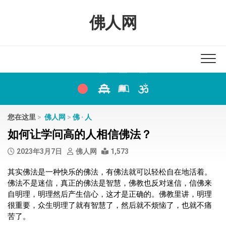
Skip
to
佛人网
content
您在这里
>
佛人网
>
佛 · 人
如何让学问高的人相信佛法？
2023年3月7日
佛人网
1,573
其实佛法是一种快乐的佛法，有佛法就可以轻松自在地活着。
佛法不是迷信，真正的佛法是智慧，佛教也反对迷信，信佛来
自明理，明理然后产生信心，这才是正确的。佛教里讲，明理
很重要，众生明理了就有智慧了，然后就不烦恼了，也就不痛
苦了。