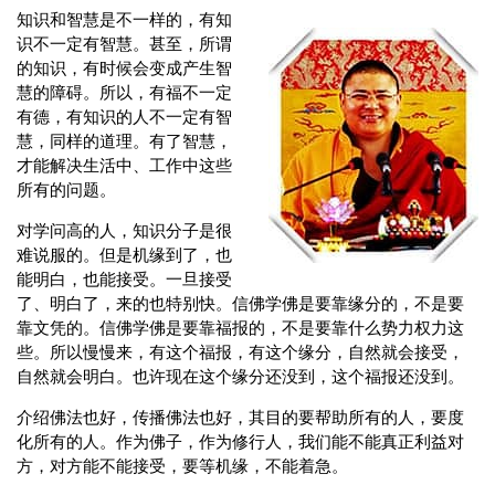
知识和智慧是不一样的，有知
识不一定有智慧。甚至，所谓
的知识，有时候会变成产生智
慧的障碍。所以，有福不一定
有德，有知识的人不一定有智
慧，同样的道理。有了智慧，
才能解决生活中、工作中这些
所有的问题。
对学问高的人，知识分子是很
难说服的。但是机缘到了，也
能明白，也能接受。一旦接受
了、明白了，来的也特别快。信佛学佛是要靠缘分的，不是要
靠文凭的。信佛学佛是要靠福报的，不是要靠什么势力权力这
些。所以慢慢来，有这个福报，有这个缘分，自然就会接受，
自然就会明白。也许现在这个缘分还没到，这个福报还没到。
介绍佛法也好，传播佛法也好，其目的要帮助所有的人，要度
化所有的人。作为佛子，作为修行人，我们能不能真正利益对
方，对方能不能接受，要等机缘，不能着急。