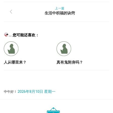
上一篇
生活中积福的诀窍
... 您可能还喜欢：
人从哪里来？
真有鬼附身吗？
2026年8月10日 星期一
中午好！