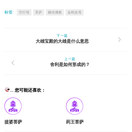
标签:
空行母
菩萨
藏传佛教
金刚亥母
下一篇
大雄宝殿的大雄是什么意思
上一篇
舍利是如何形成的？
... 您可能还喜欢：
提婆菩萨
药王菩萨