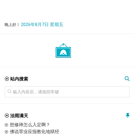
2026年8月7日 星期五
晚上好！
☉ 站内搜索
☉ 法雨满天
想修禅怎么入定啊？
佛说罪业应报教化地狱经