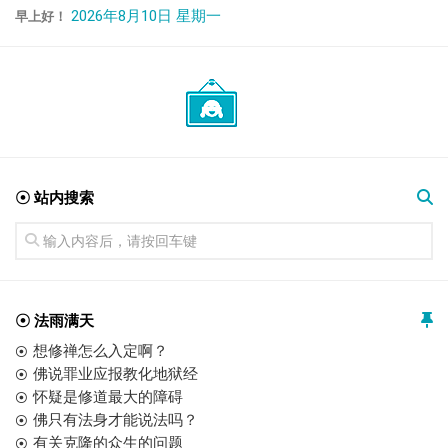
2026年8月10日 星期一
早上好！
☉ 站内搜索
☉ 法雨满天
想修禅怎么入定啊？
佛说罪业应报教化地狱经
怀疑是修道最大的障碍
佛只有法身才能说法吗？
有关克隆的众生的问题