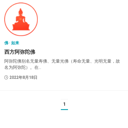
佛 · 如来
西方阿弥陀佛
阿弥陀佛别名无量寿佛、无量光佛（寿命无量、光明无量，故
名为阿弥陀）。在...
2022年8月18日
1