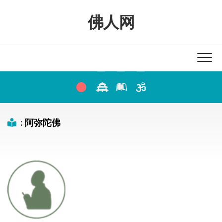
Skip
to
佛人网
content
:
阿弥陀佛