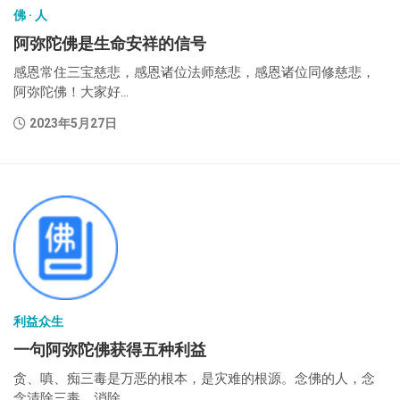
佛 · 人
阿弥陀佛是生命安祥的信号
感恩常住三宝慈悲，感恩诸位法师慈悲，感恩诸位同修慈悲，
阿弥陀佛！大家好...
2023年5月27日
利益众生
一句阿弥陀佛获得五种利益
贪、嗔、痴三毒是万恶的根本，是灾难的根源。念佛的人，念
念清除三毒，消除...