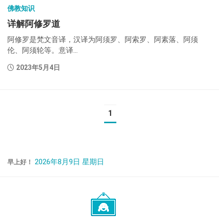
佛教知识
详解阿修罗道
阿修罗是梵文音译，汉译为阿须罗、阿索罗、阿素落、阿须
伦、阿须轮等。意译...
2023年5月4日
1
2026年8月9日 星期日
早上好！