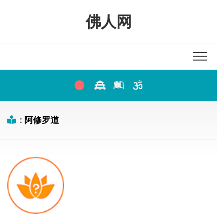
Skip
to
佛人网
content
:
阿修罗道