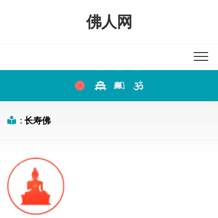
Skip
to
佛人网
content
:
长寿佛