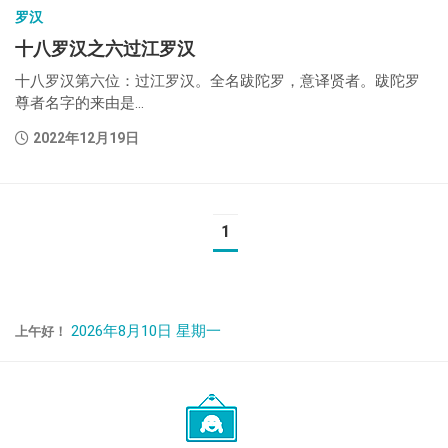
罗汉
十八罗汉之六过江罗汉
十八罗汉第六位：过江罗汉。全名跋陀罗，意译贤者。跋陀罗
尊者名字的来由是...
2022年12月19日
1
2026年8月10日 星期一
上午好！