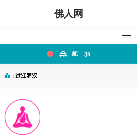
Skip
to
佛人网
content
:
过江罗汉