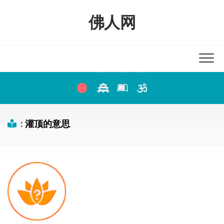
Skip
to
佛人网
content
:
灌顶的意思