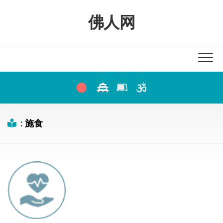
Skip
to
佛人网
content
:
施食