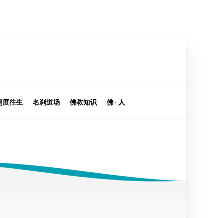
超度往生
名刹道场
佛教知识
佛 · 人