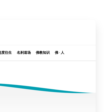
超度往生
名刹道场
佛教知识
佛 · 人