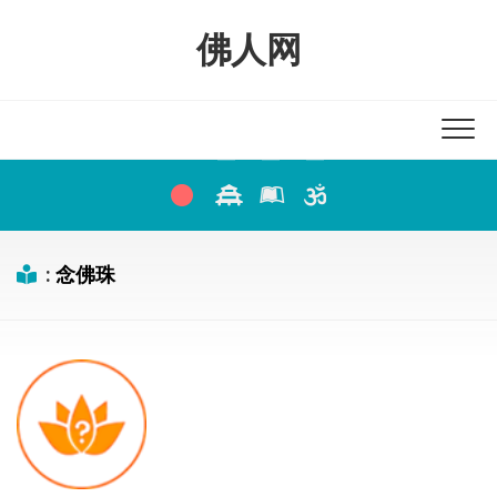
Skip
to
佛人网
content
:
念佛珠